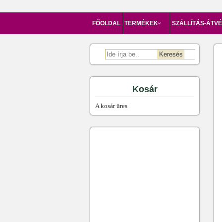
FŐOLDAL
TERMÉKEK
SZÁLLÍTÁS-ÁTV
Kosár
A kosár üres