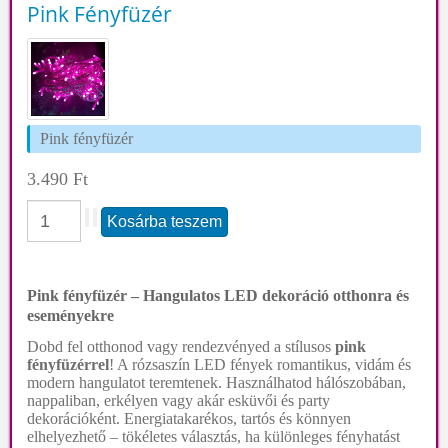
Pink Fényfüzér
Pink fényfüzér
3.490 Ft
Pink fényfüzér – Hangulatos LED dekoráció otthonra és
eseményekre
Dobd fel otthonod vagy rendezvényed a stílusos
pink
fényfüzérrel
! A rózsaszín LED fények romantikus, vidám és
modern hangulatot teremtenek. Használhatod hálószobában,
nappaliban, erkélyen vagy akár esküvői és party
dekorációként. Energiatakarékos, tartós és könnyen
elhelyezhető – tökéletes választás, ha különleges fényhatást